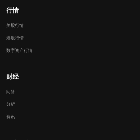
行情
美股行情
港股行情
数字资产行情
财经
问答
分析
资讯