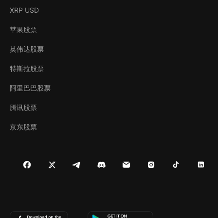
XRP USD
苹果股票
英伟达股票
特斯拉股票
阿里巴巴股票
腾讯股票
京东股票