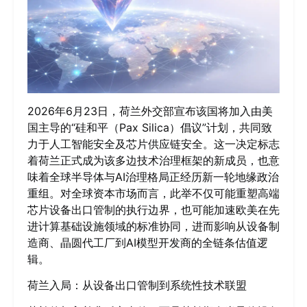
2026年6月23日，荷兰外交部宣布该国将加入由美
国主导的“硅和平（Pax Silica）倡议”计划，共同致
力于人工智能安全及芯片供应链安全。这一决定标志
着荷兰正式成为该多边技术治理框架的新成员，也意
味着全球半导体与AI治理格局正经历新一轮地缘政治
重组。对全球资本市场而言，此举不仅可能重塑高端
芯片设备出口管制的执行边界，也可能加速欧美在先
进计算基础设施领域的标准协同，进而影响从设备制
造商、晶圆代工厂到AI模型开发商的全链条估值逻
辑。
荷兰入局：从设备出口管制到系统性技术联盟