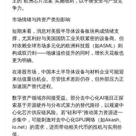
主的“欧洲芯片法案”实施细则，以平衡安全与产业竞
争力。
市场情绪与跨资产类别影响
短期来看，消息对美股半导体设备板块构成情绪支
撑，尤其利好与美国国防工业关联紧密的设备商。但
对依赖全球市场多元化的欧洲科技股（如ASML）则
构成双刃剑——地缘溢价提升的同时，增长天花板也
更为明确。
在港股市场，中国本土半导体设备与材料企业可能迎
来估值重估机会。尽管技术差距仍存，但外部压力正
加速国产替代进程。
数字资产领域亦间接受益。部分去中心化AI项目正探
索基于开源硬件与分布式算力的替代路径，以规避中
心化芯片供应链风险。若“硅和平”推动算力资源进一
步集中，可能刺激对去中心化GPU网络（如Akash、
io.net）的需求，进而带动相关代币的投机与实用价
值。