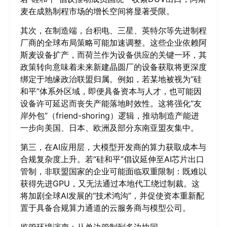
麦在成熟制程市场的增长空间将显著受限。
其次，在制造端，台积电、三星、英特尔等先进制程
厂商的全球布局策略可能加速调整。这些企业依赖阿
斯麦设备扩产，而荷兰作为设备供应的关键一环，其
政策转向意味着未来新建晶圆厂的设备获取将更深度
绑定于地缘政治联盟归属。例如，若某地被视为“硅
和平”体系外区域，即便具备资本与人才，也可能因
设备许可延迟而丧失产能落地时效性。这将强化“友
岸外包”（friend-shoring）逻辑，推动制造产能进
一步向美国、日本、欧洲及部分东南亚盟友集中。
第三，在AI应用层，大模型开发商的算力获取成本与
合规复杂度上升。若“硅和平”倡议延伸至AI芯片出口
管制，非联盟国家的企业可能面临双重限制：既难以
获得先进GPU，又无法通过本地代工绕过制裁。这
将加剧全球AI发展的“技术鸿沟”，并促使资本重新配
置于具备合规算力通道的云服务商与模型公司。