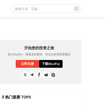
开始您的投资之旅
加入BiyaPay，获取实时股价、专业分析和投资建议
立即注册
下载BiyaPay
热门股票 TOP5