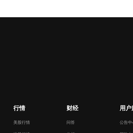
行情
财经
用户
美股行情
问答
公告中