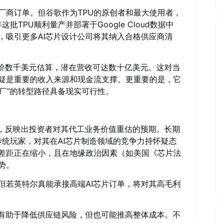
厂商订单。但谷歌作为TPU的原创者和最大使用者，
TPU顺利量产并部署于Google Cloud数据中
，吸引更多AI芯片设计公司将其纳入合格供应商清
售价数千美元估算，潜在营收可达数十亿美元。这对当
疑是重要的收入来源和现金流支撑。更重要的是，它
工厂”的转型路径具备现实可行性。
%，反映出投资者对其代工业务价值重估的预期。长期
传统玩家，对其在AI芯片制造领域的竞争力持怀疑态
差距正在缩小，且在地缘政治因素（如美国《芯片法
势。
但若英特尔真能承接高端AI芯片订单，将对其高毛利
成有助于降低供应链风险，但也可能推高整体成本。不