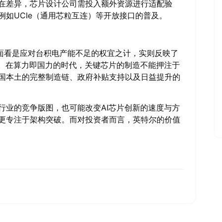
在差异，芯片设计公司需投入额外资源进行适配验
如UCIe（通用芯粒互连）等开放接口的普及。
表面看是应对台积电产能不足的权宜之计，实则反映了
择。在算力即国力的时代，关键芯片的制造不能押注于
国本土的完整制造链、政府补贴支持以及日益提升的
行业的竞争版图，也可能改变AI芯片创新的速度与方
更专注于架构突破。而对投资者而言，英特尔的价值
。