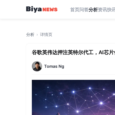
首页
问答
分析
资讯
快
分析
›
详情页
谷歌英伟达押注英特尔代工，AI芯
Tomas Ng