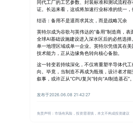
同代工厂的工艺参数、封装标准和测试流程存
证。长远来看，这或将加速行业标准的统一，例
结语：备用不是退而求其次，而是战略冗余
英特尔成为谷歌与英伟达的“备用”制造商，
全球AI基础设施建设进入深水区后的必然选
单一地理区域或单一企业。英特尔凭借其在美
技术能力，正从边缘角色转向核心备胎。
这一转变若持续深化，不仅将重塑半导体代工
向。毕竟，当制造不再成为瓶颈，设计者才能
叙事，或许正从“CPU复兴”转向“AI制造基石”
发布于
2026.06.08 21:42:27
免责声明：市场有风险，投资需谨慎，本文不构成投资建议