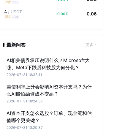
10x
现货
A
/
USDT
0.06
+
0.00
%
10x
现货
最新问答
更多
AI相关债券承压说明什么？Microsoft大
涨、Meta下跌后科技股为何分化？
2026-07-31 18:33:11
美债利率上升会影响AI资本开支吗？为什
么AI股怕融资成本变高？
2026-07-31 18:24:37
AI资本开支怎么选股？订单、现金流和估
值哪个更关键？
2026-07-31 18:20:37