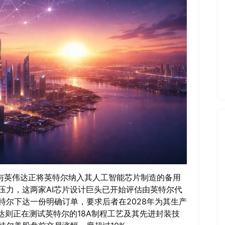
道，谷歌与英伟达正将英特尔纳入其人工智能芯片制造的备用
压力，这两家AI芯片设计巨头已开始评估由英特尔代
特尔下达一份明确订单，要求后者在2028年为其生产
伟达则正在测试英特尔的18A制程工艺及其先进封装技