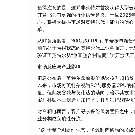
值得注意的是，这并非英特尔首次获得大型云
其背书具有更强的行业信号意义。一旦2028年这批
心，将极大提振市场对英特尔代工能力的信心
单。
从财务角度看，300万颗TPU订单若按单颗
前仍处于亏损状态的英特尔代工业务而言，无
验证了英特尔从“垂直整合制造商”向“开放代
市场反应与产业影响
消息公布后，英特尔盘前股价迅速拉升超10
以来，市场将英特尔视为PC与服务器CPU的
度。但此次谷歌与英伟达的动向，暗示其技术
案》补贴本土制造）加持下，具备独特战略优
对台积电而言，客户寻求备份虽属意料之中，
业务构成实质性分流。
而对于整个AI硬件生态，多源制造格局的形