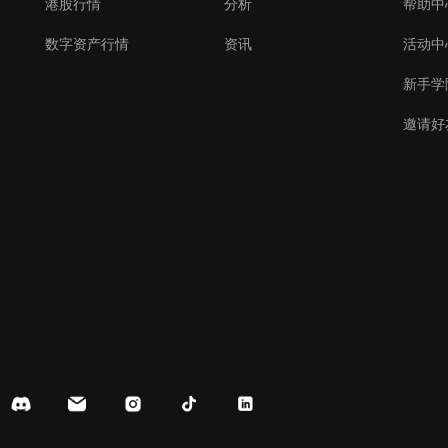
港股行情
分析
帮助中
数字资产行情
资讯
活动中
新手学
邀请好