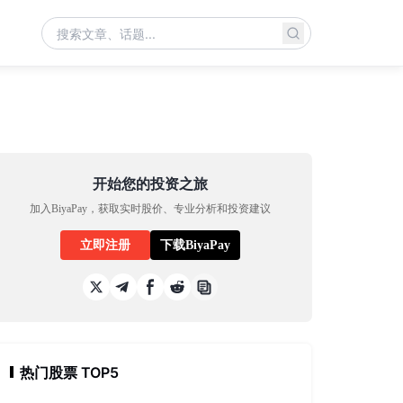
开始您的投资之旅
加入BiyaPay，获取实时股价、专业分析和投资建议
立即注册
下载BiyaPay
热门股票 TOP5