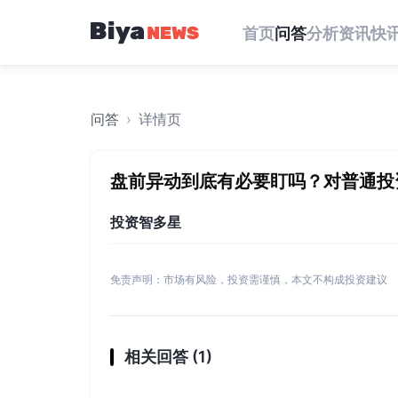
首页
问答
分析
资讯
快
问答
›
详情页
盘前异动到底有必要盯吗？对普通投
投资智多星
免责声明：市场有风险，投资需谨慎，本文不构成投资建议
相关回答 (
1
)