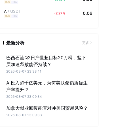
10x
现货
A
/
USDT
0.06
-2.27
%
10x
现货
最新分析
更多
巴西石油Q2日产量超目标20万桶，盐下
层加速释放能否持续？
2026-08-07 23:38:41
AI投入超千亿美元，为何美联储仍质疑生
产率提升？
2026-08-07 23:09:34
加拿大就业回暖能否对冲美国贸易风险？
2026-08-07 23:09:33