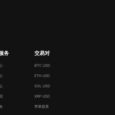
服务
交易对
心
BTC USD
心
ETH USD
心
SOL USD
院
XRP USD
友
苹果股票