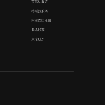
英伟达股票
特斯拉股票
阿里巴巴股票
腾讯股票
京东股票