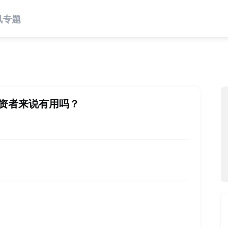
讯
专题
资者来说有用吗？