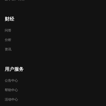
财经
问答
分析
资讯
用户服务
公告中心
帮助中心
活动中心