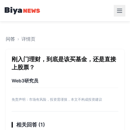
问答
›
详情页
刚入门理财，到底是该买基金，还是直接
上股票？
Web3研究员
免责声明：市场有风险，投资需谨慎，本文不构成投资建议
相关回答 (
1
)